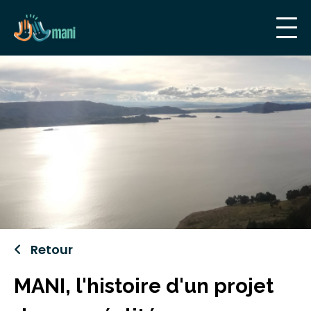
Accéder au contenu
Retour
MANI, l'histoire d'un projet